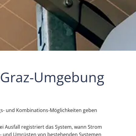
us Graz-Umgebung
ungs- und Kombinations-Möglichkeiten geben
i Ausfall registriert das System, wann Strom
ach- und Umrüsten von bestehenden Systemen