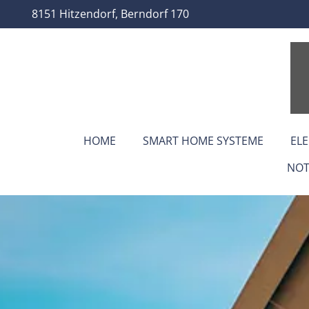
8151 Hitzendorf, Berndorf 170
HOME
SMART HOME SYSTEME
EL
NOT