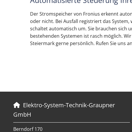
Automatisierte Steuerung Ihr
Der Stromspeicher von Fronius erkennt autom
oder nicht. Bei Ausfall registriert das Syste
schaltet automatisch um. Sie brauchen sich
bestehenden Systemen ist rasch möglich. Wi
Steiermark gerne persönlich. Rufen Sie uns an
Elektro-System-Technik-Graupner

GmbH
Berndorf 170