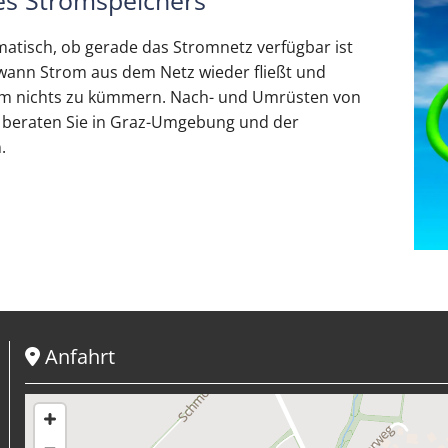
es Stromspeichers
atisch, ob gerade das Stromnetz verfügbar ist
m, wann Strom aus dem Netz wieder fließt und
 um nichts zu kümmern. Nach- und Umrüsten von
r beraten Sie in Graz-Umgebung und der
.
Anfahrt
