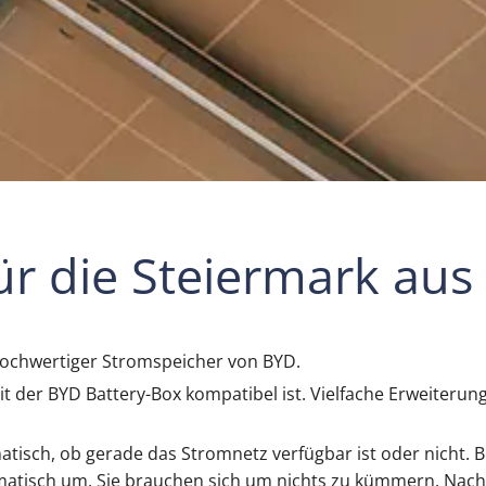
ür die Steiermark a
 hochwertiger Stromspeicher von BYD.
it der BYD Battery-Box kompatibel ist. Vielfache Erweiter
isch, ob gerade das Stromnetz verfügbar ist oder nicht. Be
tomatisch um. Sie brauchen sich um nichts zu kümmern. N